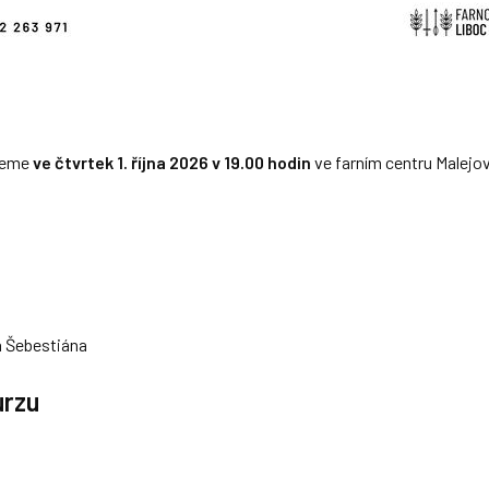
jeme
ve čtvrtek 1. října 2026 v 19.00 hodin
ve farním centru Malejov
 a Šebestiána
urzu