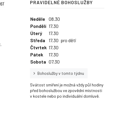
PRAVIDELNÉ BOHOSLUŽBY
Neděle
08.30
Pondělí
17.30
Úterý
17.30
Středa
17.30
pro děti
.
Čtvrtek
17.30
Pátek
17.30
Sobota
07.30
Bohoslužby v tomto týdnu
Svátost smíření je možná vždy půl hodiny
před bohoslužbou ve zpovědní místnosti
v kostele nebo po individuální domluvě.