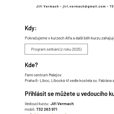
Kdy:
Pokračujeme v kurzech Alfa a další běh kurzu zahaju
Program setkání (z roku 2025)
Kde?
Farní centrum Malejov
Praha 6- Liboc, Libocká 41 vedle kostela sv. Fabiána
Přihlásit se můžete u vedoucího k
Vedoucí kurzu:
Jiří Vermach
mobil:
732 263 971