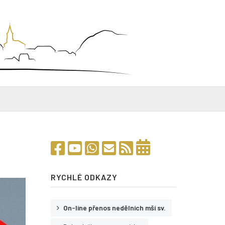
RYCHLÉ ODKAZY
On-line přenos nedělních mší sv.