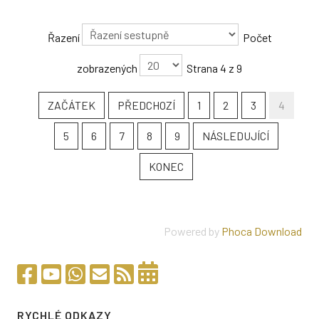
Řazení
Počet
zobrazených
Strana 4 z 9
ZAČÁTEK
PŘEDCHOZÍ
1
2
3
4
5
6
7
8
9
NÁSLEDUJÍCÍ
KONEC
Powered by
Phoca Download
RYCHLÉ ODKAZY