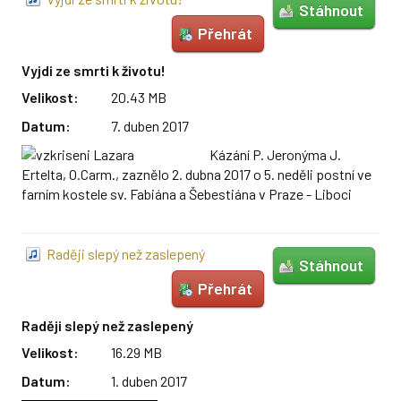
Stáhnout
Přehrát
Vyjdi ze smrti k životu!
Velikost:
20.43 MB
Datum:
7. duben 2017
Kázání P. Jeronýma J.
Ertelta, O.Carm., zaznělo 2. dubna 2017 o 5. neděli postní ve
farním kostele sv. Fabiána a Šebestiána v Praze - Liboci
Raději slepý než zaslepený
Stáhnout
Přehrát
Raději slepý než zaslepený
Velikost:
16.29 MB
Datum:
1. duben 2017