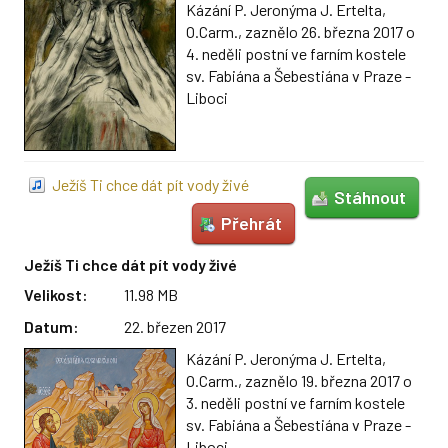
Kázání P. Jeronýma J. Ertelta,
O.Carm., zaznělo 26. března 2017 o
4. neděli postní ve farním kostele
sv. Fabiána a Šebestiána v Praze -
Liboci
Ježíš Ti chce dát pít vody živé
Stáhnout
Přehrát
Ježíš Ti chce dát pít vody živé
Velikost:
11.98 MB
Datum:
22. březen 2017
Kázání P. Jeronýma J. Ertelta,
O.Carm., zaznělo 19. března 2017 o
3. neděli postní ve farním kostele
sv. Fabiána a Šebestiána v Praze -
Liboci